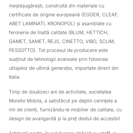
meșteșugărești, construită din materiale cu
certificate de origine europeană (EGGER, CLEAF,
ABET LAMINATI, KRONOPOL) și asamblate cu
feronerie de înaltă calitate (BLUM, HETTICH,
GAMET, SAMET, REJS, CINETTO, VIBO, SCLIM,
PESSOTTO). Tot procesul de producere este
susținut de tehnologii avansate prin folosirea
utilajelor de ultimă generație, importate direct din
Italia.
Timp de douăzeci ani de activitate, societatea
Morello Mobila, a satisfăcut pe deplin cerințele a
mii de clienți, furnizându-le mobilier de calitate, cu
design de avangardă și la preț destul de accesibil.