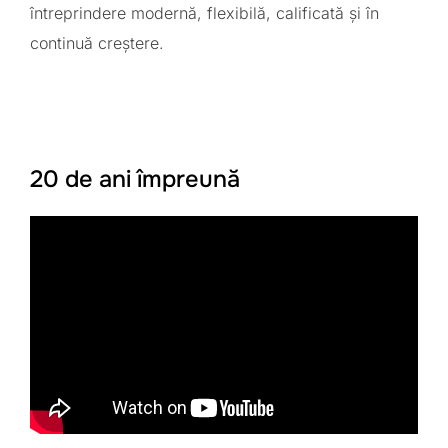
întreprindere modernă, flexibilă, calificată și în
continuă creștere.
20 de ani împreună