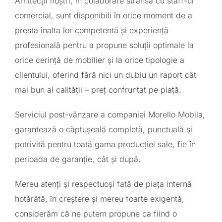
Arhitecții noștri, în colaborare strânsă cu staff-ul
comercial, sunt disponibili în orice moment de a
presta înalta lor competentă și experiență
profesională pentru a propune soluții optimale la
orice cerință de mobilier și la orice tipologie a
clientului, oferind fără nici un dubiu un raport cât
mai bun al calității – preț confruntat pe piață.
Serviciul post-vânzare a companiei Morello Mobila,
garantează o căptușeală completă, punctuală și
potrivită pentru toată gama producției sale, fie în
perioada de garanție, cât și după.
Mereu atenți și respectuoși fată de piața internă
hotărâtă, în creștere și mereu foarte exigentă,
considerăm că ne putem propune ca fiind o